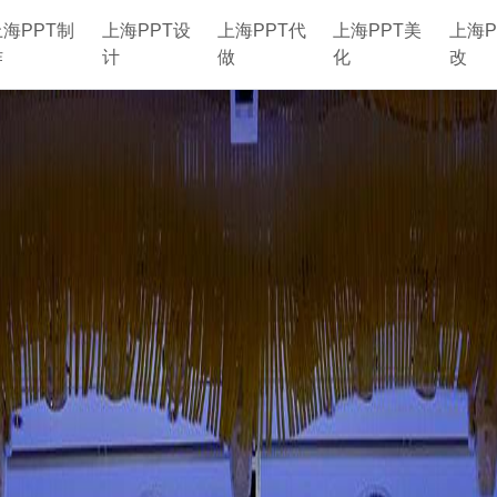
上海PPT制
上海PPT设
上海PPT代
上海PPT美
上海P
作
计
做
化
改