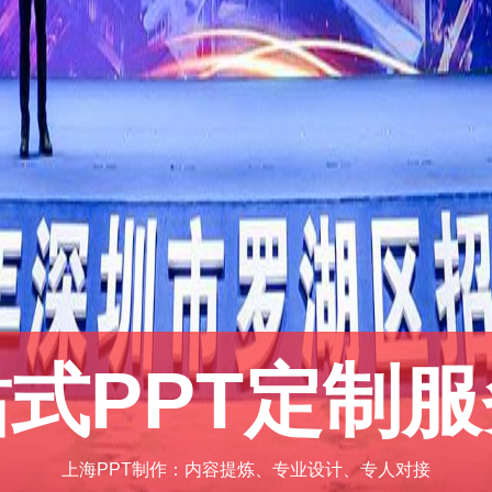
高端PPT设计美
上海PPT设计：可加急设计，最快两小时完成